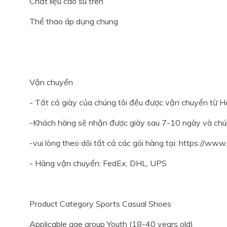
Chất liệu cao su trên
Thể thao áp dụng chung
Vận chuyển
- Tất cả giày của chúng tôi đều được vận chuyển từ H
-Khách hàng sẽ nhận được giày sau 7-10 ngày và chún
-vui lòng theo dõi tất cả các gói hàng tại: https://www
- Hãng vận chuyển: FedEx, DHL, UPS
Product Category Sports Casual Shoes
Applicable age group Youth (18-40 years old)