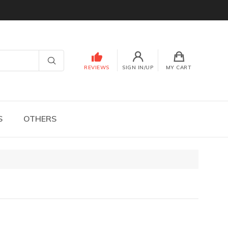
REVIEWS
SIGN IN/UP
MY CART
S
OTHERS