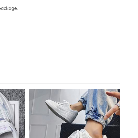
package.