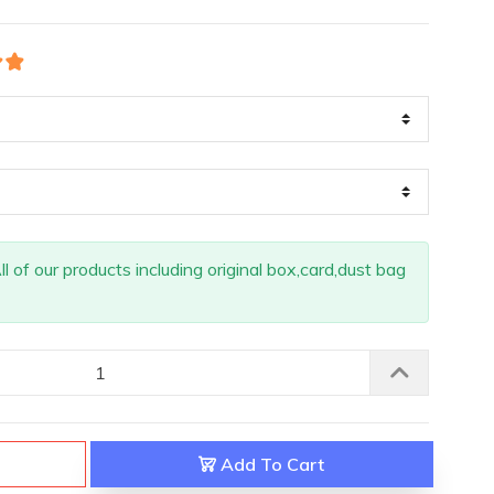
 of our products including original box,card,dust bag
Add To Cart