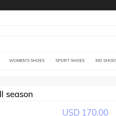
WOMEN'S SHOES
SPORT SHOES
KID SHOE
ll season
USD 170.00