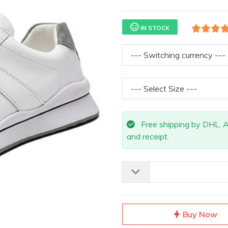
IN STOCK
Free shipping by DHL. All
and receipt.
Buy Now