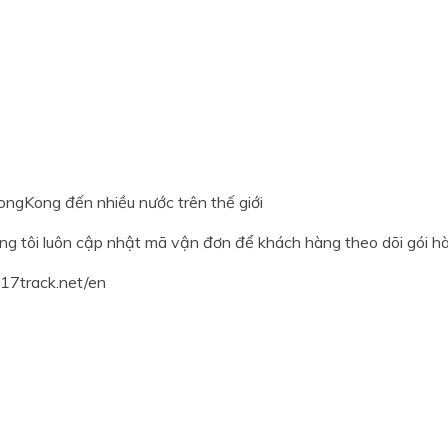
ongKong đến nhiều nước trên thế giới
g tôi luôn cập nhật mã vận đơn để khách hàng theo dõi gói h
.17track.net/en